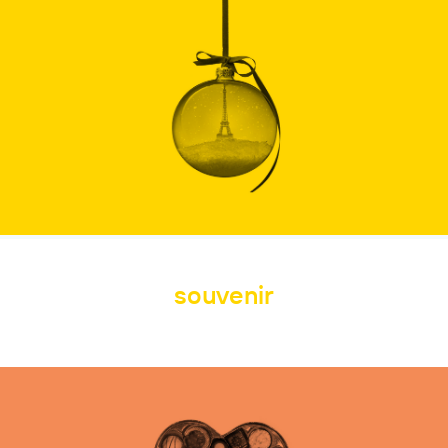
souvenir