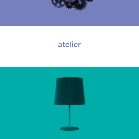
atelier