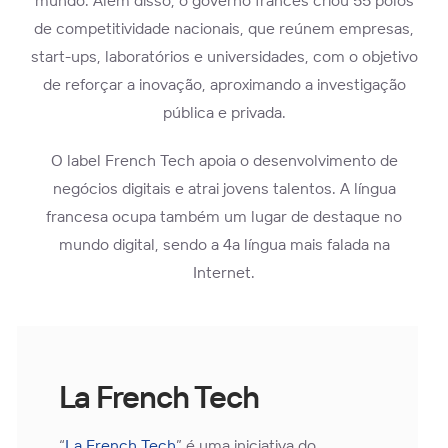
mundo. Além disso, o governo francês criou 55 polos
de competitividade nacionais, que reúnem empresas,
start-ups, laboratórios e universidades, com o objetivo
de reforçar a inovação, aproximando a investigação
pública e privada.
O label French Tech apoia o desenvolvimento de
negócios digitais e atrai jovens talentos. A língua
francesa ocupa também um lugar de destaque no
mundo digital, sendo a 4a língua mais falada na
Internet.
La French Tech
“
La French Tech
” é uma iniciativa do