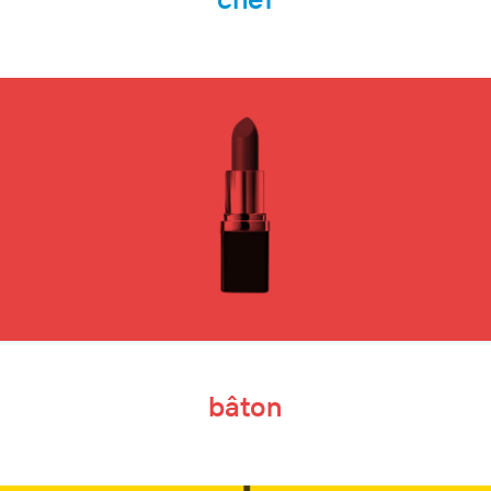
bâton