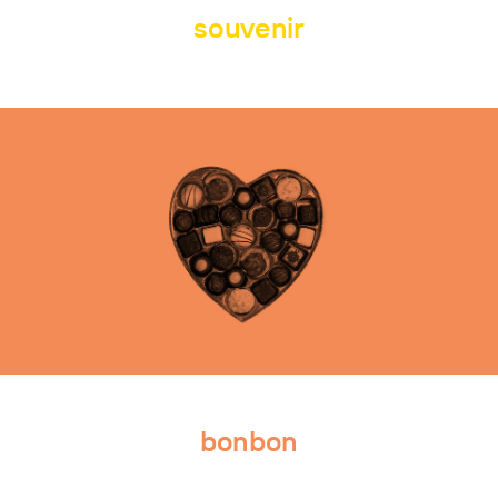
souvenir
bonbon