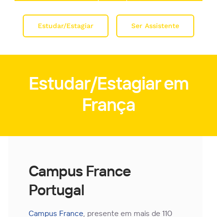
Estudar/Estagiar
Ser Assistente
Estudar/Estagiar em
França
Campus France
Portugal
Campus France
, presente em mais de 110