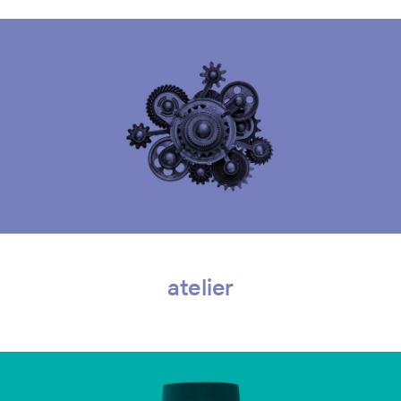
atelier