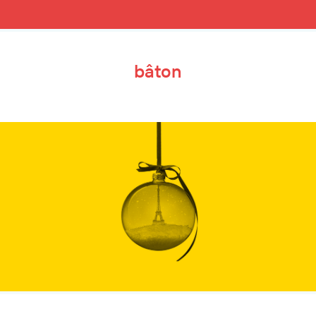
bâton