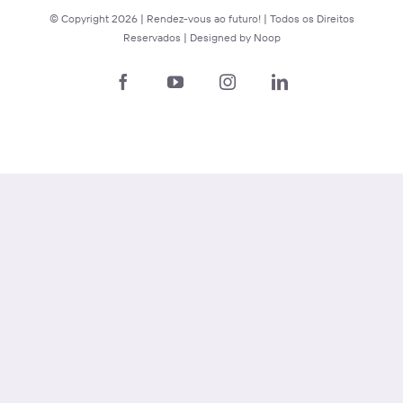
© Copyright
2026 | Rendez-vous ao futuro! | Todos os Direitos
Reservados | Designed by
Noop
Facebook
YouTube
Instagram
LinkedIn